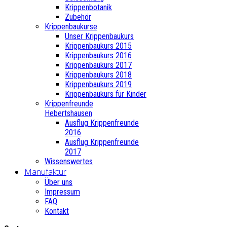
Krippenbotanik
Zubehör
Krippenbaukurse
Unser Krippenbaukurs
Krippenbaukurs 2015
Krippenbaukurs 2016
Krippenbaukurs 2017
Krippenbaukurs 2018
Krippenbaukurs 2019
Krippenbaukurs für Kinder
Krippenfreunde
Hebertshausen
Ausflug Krippenfreunde
2016
Ausflug Krippenfreunde
2017
Wissenswertes
Manufaktur
Über uns
Impressum
FAQ
Kontakt