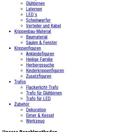
Glühbirnen
Laternen
LED´s
Scheinwerfer
Verteiler und Kabel
Krippenbau-Material
Baumaterial
Säulen & Fenster
Krippenfiguren
Ankleidefiguren
Heilige Familie
Herbergssuche
Kinderkrippenfiguren
Zusatzfiguren
Trafos
Flackerlicht-Trafo
Trafo für Glühbirnen
Trafo für LED
Zubehör
Dekoration
Eimer & Kessel
Werkzeug