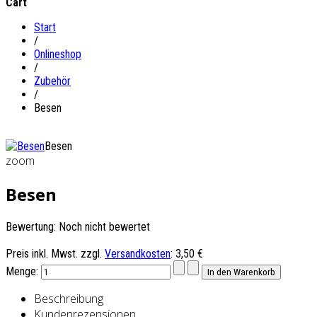
Cart
Start
/
Onlineshop
/
Zubehör
/
Besen
Besen
zoom
Besen
Bewertung: Noch nicht bewertet
Preis inkl. Mwst. zzgl.
Versandkosten
:
3,50 €
Menge:
Beschreibung
Kundenrezensionen