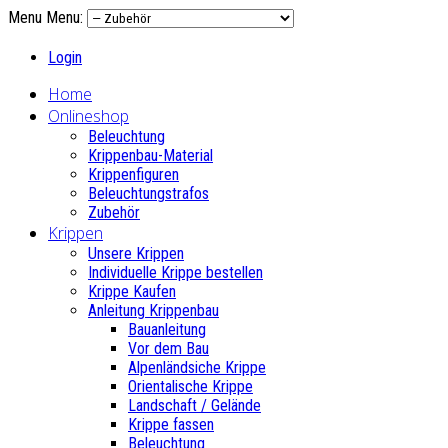
Menu
Menu:
Login
Home
Onlineshop
Beleuchtung
Krippenbau-Material
Krippenfiguren
Beleuchtungstrafos
Zubehör
Krippen
Unsere Krippen
Individuelle Krippe bestellen
Krippe Kaufen
Anleitung Krippenbau
Bauanleitung
Vor dem Bau
Alpenländsiche Krippe
Orientalische Krippe
Landschaft / Gelände
Krippe fassen
Beleuchtung