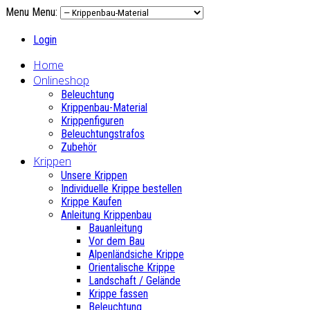
Menu
Menu:
Login
Home
Onlineshop
Beleuchtung
Krippenbau-Material
Krippenfiguren
Beleuchtungstrafos
Zubehör
Krippen
Unsere Krippen
Individuelle Krippe bestellen
Krippe Kaufen
Anleitung Krippenbau
Bauanleitung
Vor dem Bau
Alpenländsiche Krippe
Orientalische Krippe
Landschaft / Gelände
Krippe fassen
Beleuchtung