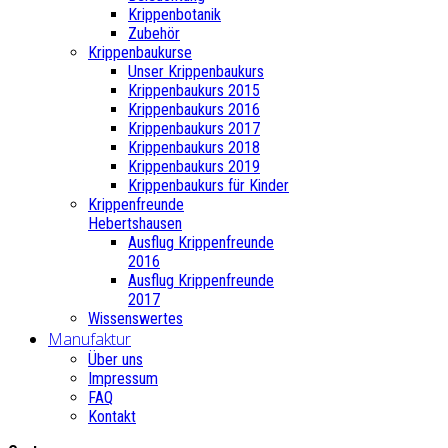
Krippenbotanik
Zubehör
Krippenbaukurse
Unser Krippenbaukurs
Krippenbaukurs 2015
Krippenbaukurs 2016
Krippenbaukurs 2017
Krippenbaukurs 2018
Krippenbaukurs 2019
Krippenbaukurs für Kinder
Krippenfreunde
Hebertshausen
Ausflug Krippenfreunde
2016
Ausflug Krippenfreunde
2017
Wissenswertes
Manufaktur
Über uns
Impressum
FAQ
Kontakt