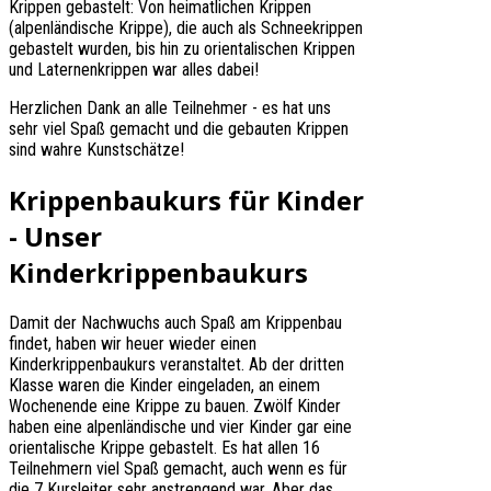
Krippen gebastelt: Von heimatlichen Krippen
(alpenländische Krippe), die auch als Schneekrippen
gebastelt wurden, bis hin zu orientalischen Krippen
und Laternenkrippen war alles dabei!
Herzlichen Dank an alle Teilnehmer - es hat uns
sehr viel Spaß gemacht und die gebauten Krippen
sind wahre Kunstschätze!
Krippenbaukurs für Kinder
- Unser
Kinderkrippenbaukurs
Damit der Nachwuchs auch Spaß am Krippenbau
findet, haben wir heuer wieder einen
Kinderkrippenbaukurs veranstaltet. Ab der dritten
Klasse waren die Kinder eingeladen, an einem
Wochenende eine Krippe zu bauen. Zwölf Kinder
haben eine alpenländische und vier Kinder gar eine
orientalische Krippe gebastelt. Es hat allen 16
Teilnehmern viel Spaß gemacht, auch wenn es für
die 7 Kursleiter sehr anstrengend war. Aber das