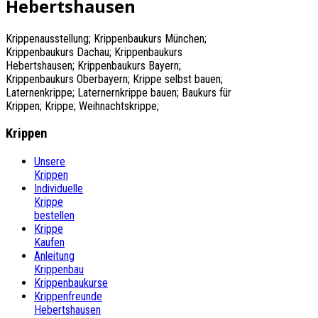
Hebertshausen
Krippenausstellung; Krippenbaukurs München;
Krippenbaukurs Dachau; Krippenbaukurs
Hebertshausen; Krippenbaukurs Bayern;
Krippenbaukurs Oberbayern; Krippe selbst bauen;
Laternenkrippe; Laternernkrippe bauen; Baukurs für
Krippen; Krippe; Weihnachtskrippe;
Krippen
Unsere
Krippen
Individuelle
Krippe
bestellen
Krippe
Kaufen
Anleitung
Krippenbau
Krippenbaukurse
Krippenfreunde
Hebertshausen