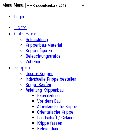
Menu
Menu:
Login
Home
Onlineshop
Beleuchtung
Krippenbau-Material
Krippenfiguren
Beleuchtungstrafos
Zubehör
Krippen
Unsere Krippen
Individuelle Krippe bestellen
Krippe Kaufen
Anleitung Krippenbau
Bauanleitung
Vor dem Bau
Alpenländsiche Krippe
Orientalische Krippe
Landschaft / Gelände
Krippe fassen
Beleuchtung