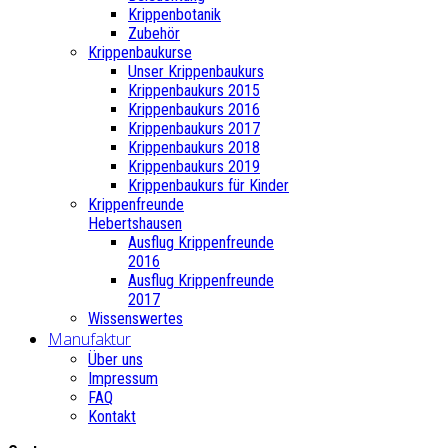
Krippenbotanik
Zubehör
Krippenbaukurse
Unser Krippenbaukurs
Krippenbaukurs 2015
Krippenbaukurs 2016
Krippenbaukurs 2017
Krippenbaukurs 2018
Krippenbaukurs 2019
Krippenbaukurs für Kinder
Krippenfreunde
Hebertshausen
Ausflug Krippenfreunde
2016
Ausflug Krippenfreunde
2017
Wissenswertes
Manufaktur
Über uns
Impressum
FAQ
Kontakt