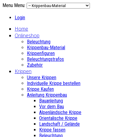
Menu
Menu:
Login
Home
Onlineshop
Beleuchtung
Krippenbau-Material
Krippenfiguren
Beleuchtungstrafos
Zubehör
Krippen
Unsere Krippen
Individuelle Krippe bestellen
Krippe Kaufen
Anleitung Krippenbau
Bauanleitung
Vor dem Bau
Alpenländsiche Krippe
Orientalische Krippe
Landschaft / Gelände
Krippe fassen
Beleuchtung