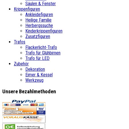
Säulen & Fenster
Krippenfiguren
Ankleidefiguren
Heilige Familie
Herbergssuche
Kinderkrippenfiguren
Zusatzfiguren
Trafos
Flackerlicht-Trafo
Trafo für Glühbirnen
Trafo für LED
Zubehör
Dekoration
Eimer & Kessel
Werkzeug
Unsere Bezahlmethoden