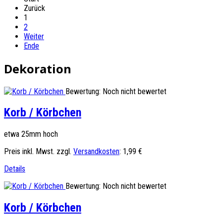
Zurück
1
2
Weiter
Ende
Dekoration
Bewertung: Noch nicht bewertet
Korb / Körbchen
etwa 25mm hoch
Preis inkl. Mwst. zzgl.
Versandkosten
:
1,99 €
Details
Bewertung: Noch nicht bewertet
Korb / Körbchen