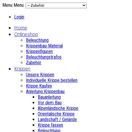
Menu
Menu:
Login
Home
Onlineshop
Beleuchtung
Krippenbau-Material
Krippenfiguren
Beleuchtungstrafos
Zubehör
Krippen
Unsere Krippen
Individuelle Krippe bestellen
Krippe Kaufen
Anleitung Krippenbau
Bauanleitung
Vor dem Bau
Alpenländsiche Krippe
Orientalische Krippe
Landschaft / Gelände
Krippe fassen
Beleuchtung