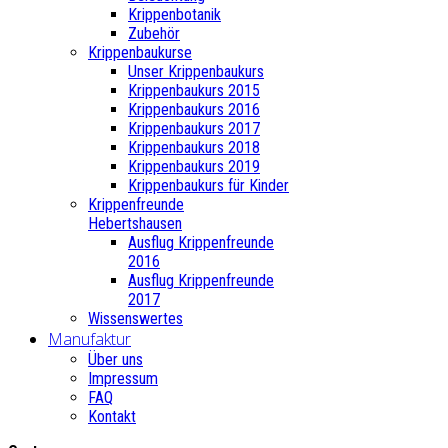
Krippenbotanik
Zubehör
Krippenbaukurse
Unser Krippenbaukurs
Krippenbaukurs 2015
Krippenbaukurs 2016
Krippenbaukurs 2017
Krippenbaukurs 2018
Krippenbaukurs 2019
Krippenbaukurs für Kinder
Krippenfreunde
Hebertshausen
Ausflug Krippenfreunde
2016
Ausflug Krippenfreunde
2017
Wissenswertes
Manufaktur
Über uns
Impressum
FAQ
Kontakt