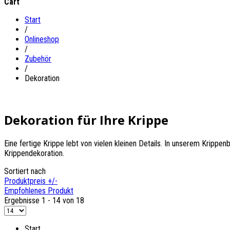
Cart
Start
/
Onlineshop
/
Zubehör
/
Dekoration
Dekoration für Ihre Krippe
Eine fertige Krippe lebt von vielen kleinen Details. In unserem Krippenb
Krippendekoration.
Sortiert nach
Produktpreis +/-
Empfohlenes Produkt
Ergebnisse 1 - 14 von 18
Start