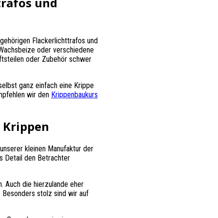
trafos und
ehörigen Flackerlichttrafos und
n,Wachsbeize oder verschiedene
aftsteilen oder Zubehör schwer
selbst ganz einfach eine Krippe
empfehlen wir den
Krippenbaukurs
 Krippen
unserer kleinen Manufaktur der
es Detail den Betrachter
n. Auch die hierzulande eher
. Besonders stolz sind wir auf