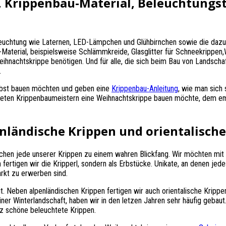
 Krippenbau-Material, Beleuchtungs
leuchtung wie Laternen, LED-Lämpchen und Glühbirnchen sowie die dazug
u-Material, beispielsweise Schlämmkreide, Glasglitter für Schneekrippe
eihnachtskrippe benötigen. Und für alle, die sich beim Bau von Landsch
.
selbst bauen möchten und geben eine
Krippenbau-Anleitung
, wie man sich 
bildeten Krippenbaumeistern eine Weihnachtskrippe bauen möchte, dem 
nländische Krippen und orientalische
chen jede unserer Krippen zu einem wahren Blickfang. Wir möchten mit 
fertigen wir die Kripperl, sondern als Erbstücke. Unikate, an denen jed
arkt zu erwerben sind.
. Neben alpenländischen Krippen fertigen wir auch orientalische Krippe
ner Winterlandschaft, haben wir in den letzen Jahren sehr häufig gebaut
lz schöne beleuchtete Krippen.