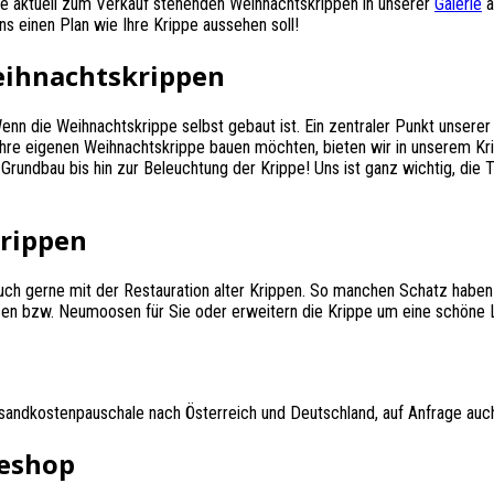
e aktuell zum Verkauf stehenden Weihnachtskrippen in unserer
Galerie
a
ns einen Plan wie Ihre Krippe aussehen soll!
eihnachtskrippen
 die Weihnachtskrippe selbst gebaut ist. Ein zentraler Punkt unserer T
hre eigenen Weihnachtskrippe bauen möchten, bieten wir in unserem Kri
Grundbau bis hin zur Beleuchtung der Krippe! Uns ist ganz wichtig, die 
Krippen
uch gerne mit der Restauration alter Krippen. So manchen Schatz haben 
en bzw. Neumoosen für Sie oder erweitern die Krippe um eine schöne 
rsandkostenpauschale nach Österreich und Deutschland, auf Anfrage auch
neshop