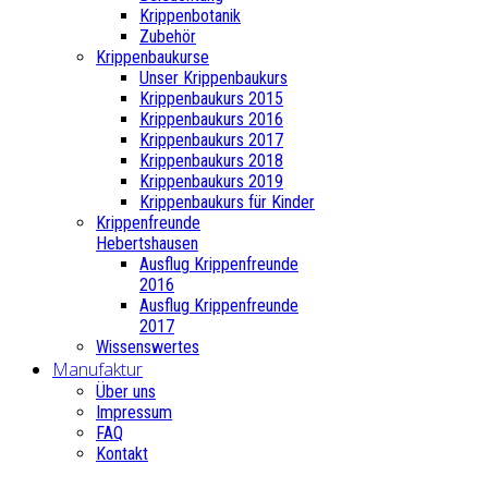
Krippenbotanik
Zubehör
Krippenbaukurse
Unser Krippenbaukurs
Krippenbaukurs 2015
Krippenbaukurs 2016
Krippenbaukurs 2017
Krippenbaukurs 2018
Krippenbaukurs 2019
Krippenbaukurs für Kinder
Krippenfreunde
Hebertshausen
Ausflug Krippenfreunde
2016
Ausflug Krippenfreunde
2017
Wissenswertes
Manufaktur
Über uns
Impressum
FAQ
Kontakt