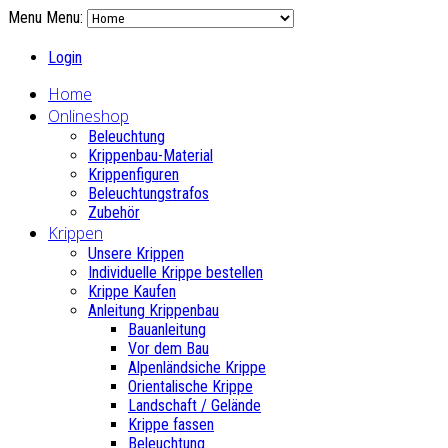
Menu
Menu:
Login
Home
Onlineshop
Beleuchtung
Krippenbau-Material
Krippenfiguren
Beleuchtungstrafos
Zubehör
Krippen
Unsere Krippen
Individuelle Krippe bestellen
Krippe Kaufen
Anleitung Krippenbau
Bauanleitung
Vor dem Bau
Alpenländsiche Krippe
Orientalische Krippe
Landschaft / Gelände
Krippe fassen
Beleuchtung