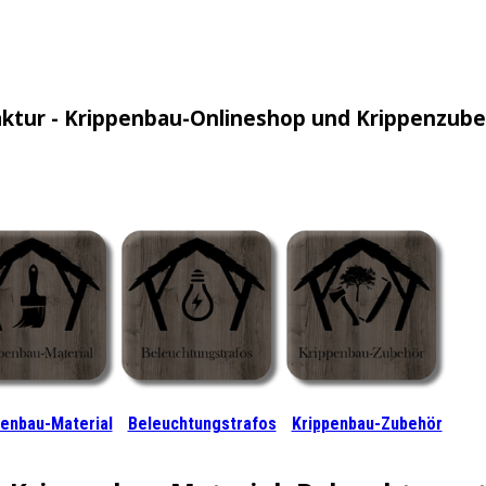
ktur - Krippenbau-Onlineshop und Krippenzub
penbau-Material
Beleuchtungstrafos
Krippenbau-Zubehör