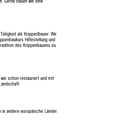
n. Gerne bauen wir eine
ätigkeit als Kripperlbauer: Wir
ppenbaukurs Hilfestellung und
Tradition des Krippenbauens zu
wir schon restauriert und mit
Landschaft.
 in andere europäische Länder.