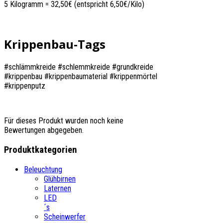
5 Kilogramm = 32,50€ (entspricht 6,50€/Kilo)
Krippenbau-Tags
#schlämmkreide #schlemmkreide #grundkreide
#krippenbau #krippenbaumaterial #krippenmörtel
#krippenputz
Für dieses Produkt wurden noch keine
Bewertungen abgegeben.
Produktkategorien
Beleuchtung
Glühbirnen
Laternen
LED
´s
Scheinwerfer