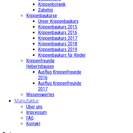
Krippenbotanik
Zubehör
Krippenbaukurse
Unser Krippenbaukurs
Krippenbaukurs 2015
Krippenbaukurs 2016
Krippenbaukurs 2017
Krippenbaukurs 2018
Krippenbaukurs 2019
Krippenbaukurs für Kinder
Krippenfreunde
Hebertshausen
Ausflug Krippenfreunde
2016
Ausflug Krippenfreunde
2017
Wissenswertes
Manufaktur
Über uns
Impressum
FAQ
Kontakt