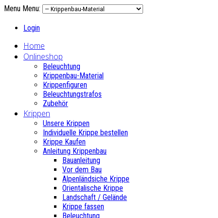
Menu
Menu:
Login
Home
Onlineshop
Beleuchtung
Krippenbau-Material
Krippenfiguren
Beleuchtungstrafos
Zubehör
Krippen
Unsere Krippen
Individuelle Krippe bestellen
Krippe Kaufen
Anleitung Krippenbau
Bauanleitung
Vor dem Bau
Alpenländsiche Krippe
Orientalische Krippe
Landschaft / Gelände
Krippe fassen
Beleuchtung