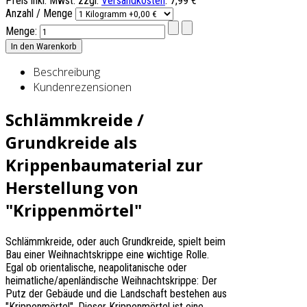
Preis inkl. Mwst. zzgl.
Versandkosten
:
7,99 €
Anzahl / Menge
Menge:
Beschreibung
Kundenrezensionen
Schlämmkreide /
Grundkreide als
Krippenbaumaterial zur
Herstellung von
"Krippenmörtel"
Schlämmkreide, oder auch Grundkreide, spielt beim
Bau einer Weihnachtskrippe eine wichtige Rolle.
Egal ob orientalische, neapolitanische oder
heimatliche/apenländische Weihnachtskrippe: Der
Putz der Gebäude und die Landschaft bestehen aus
"Krippenmörtel". Dieser Krippenmörtel ist eine