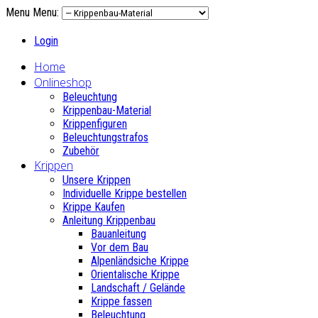
Menu
Menu:
Login
Home
Onlineshop
Beleuchtung
Krippenbau-Material
Krippenfiguren
Beleuchtungstrafos
Zubehör
Krippen
Unsere Krippen
Individuelle Krippe bestellen
Krippe Kaufen
Anleitung Krippenbau
Bauanleitung
Vor dem Bau
Alpenländsiche Krippe
Orientalische Krippe
Landschaft / Gelände
Krippe fassen
Beleuchtung