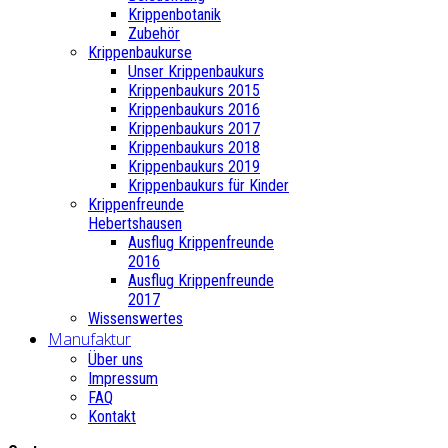
Krippenbotanik
Zubehör
Krippenbaukurse
Unser Krippenbaukurs
Krippenbaukurs 2015
Krippenbaukurs 2016
Krippenbaukurs 2017
Krippenbaukurs 2018
Krippenbaukurs 2019
Krippenbaukurs für Kinder
Krippenfreunde
Hebertshausen
Ausflug Krippenfreunde
2016
Ausflug Krippenfreunde
2017
Wissenswertes
Manufaktur
Über uns
Impressum
FAQ
Kontakt