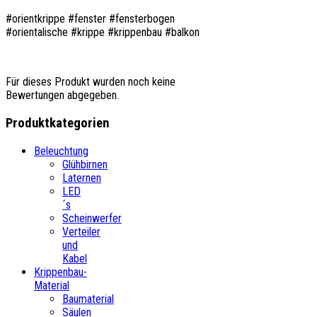
#orientkrippe #fenster #fensterbogen
#orientalische #krippe #krippenbau #balkon
Für dieses Produkt wurden noch keine
Bewertungen abgegeben.
Produktkategorien
Beleuchtung
Glühbirnen
Laternen
LED
´s
Scheinwerfer
Verteiler
und
Kabel
Krippenbau-
Material
Baumaterial
Säulen