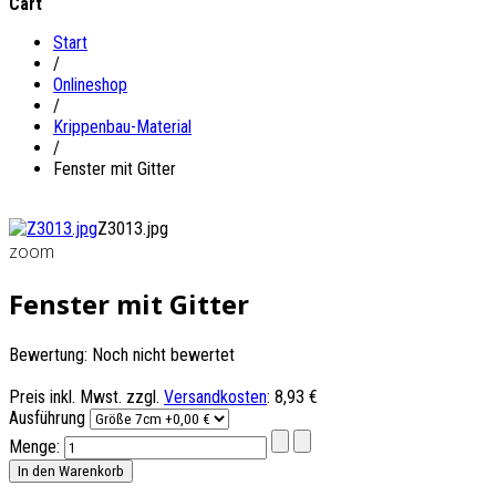
Cart
Start
/
Onlineshop
/
Krippenbau-Material
/
Fenster mit Gitter
Z3013.jpg
zoom
Fenster mit Gitter
Bewertung: Noch nicht bewertet
Preis inkl. Mwst. zzgl.
Versandkosten
:
8,93 €
Ausführung
Menge: