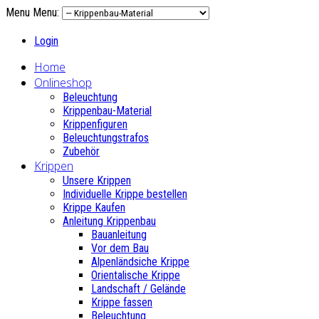
Menu
Menu:
Login
Home
Onlineshop
Beleuchtung
Krippenbau-Material
Krippenfiguren
Beleuchtungstrafos
Zubehör
Krippen
Unsere Krippen
Individuelle Krippe bestellen
Krippe Kaufen
Anleitung Krippenbau
Bauanleitung
Vor dem Bau
Alpenländsiche Krippe
Orientalische Krippe
Landschaft / Gelände
Krippe fassen
Beleuchtung