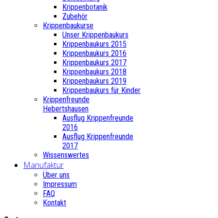
Krippenbotanik
Zubehör
Krippenbaukurse
Unser Krippenbaukurs
Krippenbaukurs 2015
Krippenbaukurs 2016
Krippenbaukurs 2017
Krippenbaukurs 2018
Krippenbaukurs 2019
Krippenbaukurs für Kinder
Krippenfreunde
Hebertshausen
Ausflug Krippenfreunde
2016
Ausflug Krippenfreunde
2017
Wissenswertes
Manufaktur
Über uns
Impressum
FAQ
Kontakt