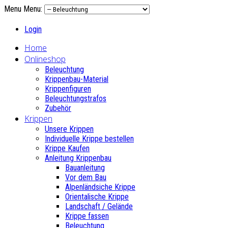
Menu
Menu:
Login
Home
Onlineshop
Beleuchtung
Krippenbau-Material
Krippenfiguren
Beleuchtungstrafos
Zubehör
Krippen
Unsere Krippen
Individuelle Krippe bestellen
Krippe Kaufen
Anleitung Krippenbau
Bauanleitung
Vor dem Bau
Alpenländsiche Krippe
Orientalische Krippe
Landschaft / Gelände
Krippe fassen
Beleuchtung