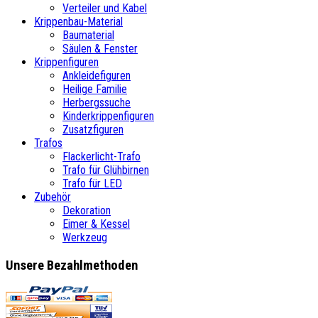
Verteiler und Kabel
Krippenbau-Material
Baumaterial
Säulen & Fenster
Krippenfiguren
Ankleidefiguren
Heilige Familie
Herbergssuche
Kinderkrippenfiguren
Zusatzfiguren
Trafos
Flackerlicht-Trafo
Trafo für Glühbirnen
Trafo für LED
Zubehör
Dekoration
Eimer & Kessel
Werkzeug
Unsere Bezahlmethoden