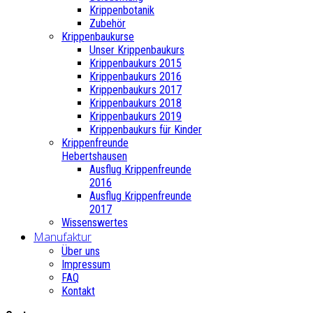
Krippenbotanik
Zubehör
Krippenbaukurse
Unser Krippenbaukurs
Krippenbaukurs 2015
Krippenbaukurs 2016
Krippenbaukurs 2017
Krippenbaukurs 2018
Krippenbaukurs 2019
Krippenbaukurs für Kinder
Krippenfreunde
Hebertshausen
Ausflug Krippenfreunde
2016
Ausflug Krippenfreunde
2017
Wissenswertes
Manufaktur
Über uns
Impressum
FAQ
Kontakt