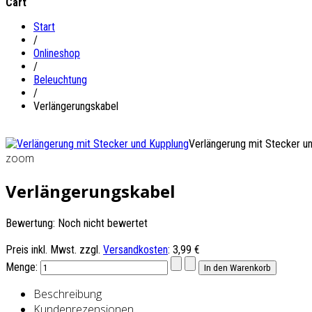
Cart
Start
/
Onlineshop
/
Beleuchtung
/
Verlängerungskabel
Verlängerung mit Stecker u
zoom
Verlängerungskabel
Bewertung: Noch nicht bewertet
Preis inkl. Mwst. zzgl.
Versandkosten
:
3,99 €
Menge:
Beschreibung
Kundenrezensionen