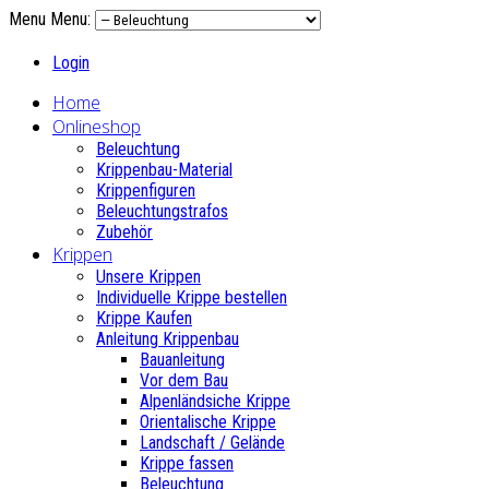
Menu
Menu:
Login
Home
Onlineshop
Beleuchtung
Krippenbau-Material
Krippenfiguren
Beleuchtungstrafos
Zubehör
Krippen
Unsere Krippen
Individuelle Krippe bestellen
Krippe Kaufen
Anleitung Krippenbau
Bauanleitung
Vor dem Bau
Alpenländsiche Krippe
Orientalische Krippe
Landschaft / Gelände
Krippe fassen
Beleuchtung