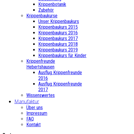
Krippenbotanik
Zubehör
Krippenbaukurse
Unser Krippenbaukurs
Krippenbaukurs 2015
Krippenbaukurs 2016
Krippenbaukurs 2017
Krippenbaukurs 2018
Krippenbaukurs 2019
Krippenbaukurs für Kinder
Krippenfreunde
Hebertshausen
Ausflug Krippenfreunde
2016
Ausflug Krippenfreunde
2017
Wissenswertes
Manufaktur
Über uns
Impressum
FAQ
Kontakt