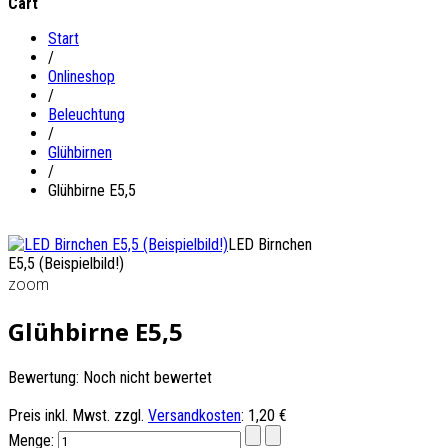
Cart
Start
/
Onlineshop
/
Beleuchtung
/
Glühbirnen
/
Glühbirne E5,5
LED Birnchen
E5,5 (Beispielbild!)
zoom
Glühbirne E5,5
Bewertung: Noch nicht bewertet
Preis inkl. Mwst. zzgl.
Versandkosten
:
1,20 €
Menge: