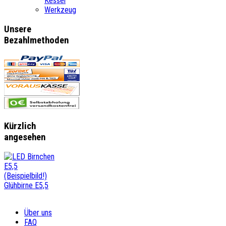
Kessel
Werkzeug
Unsere
Bezahlmethoden
Kürzlich
angesehen
Glühbirne E5,5
Über uns
FAQ