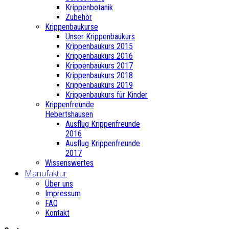
Krippenbotanik
Zubehör
Krippenbaukurse
Unser Krippenbaukurs
Krippenbaukurs 2015
Krippenbaukurs 2016
Krippenbaukurs 2017
Krippenbaukurs 2018
Krippenbaukurs 2019
Krippenbaukurs für Kinder
Krippenfreunde
Hebertshausen
Ausflug Krippenfreunde
2016
Ausflug Krippenfreunde
2017
Wissenswertes
Manufaktur
Über uns
Impressum
FAQ
Kontakt