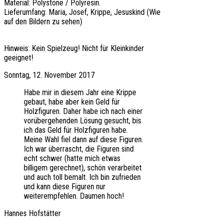
Material: Polystone / Polyresin.
Lieferumfang: Maria, Josef, Krippe, Jesuskind (Wie
auf den Bildern zu sehen)
Hinweis: Kein Spielzeug! Nicht für Kleinkinder
geeignet!
Sonntag, 12. November 2017
Habe mir in diesem Jahr eine Krippe
gebaut, habe aber kein Geld für
Holzfiguren. Daher habe ich nach einer
vorübergehenden Lösung gesucht, bis
ich das Geld für Holzfiguren habe.
Meine Wahl fiel dann auf diese Figuren.
Ich war überrascht, die Figuren sind
echt schwer (hatte mich etwas
billigem gerechnet), schön verarbeitet
und auch toll bemalt. Ich bin zufrieden
und kann diese Figuren nur
weiterempfehlen. Daumen hoch!
Hannes Hofstätter