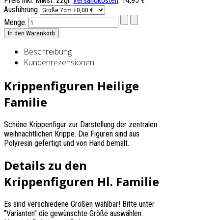
Preis inkl. Mwst. zzgl.
Versandkosten
:
14,95 €
Ausführung
Menge:
Beschreibung
Kundenrezensionen
Krippenfiguren Heilige
Familie
Schöne Krippenfigur zur Darstellung der zentralen
weihnachtlichen Krippe. Die Figuren sind aus
Polyresin gefertigt und von Hand bemalt.
Details zu den
Krippenfiguren Hl. Familie
Es sind verschiedene Größen wählbar! Bitte unter
"Varianten" die gewünschte Größe auswählen.