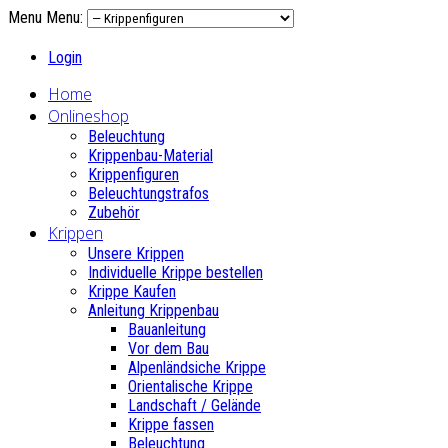
Menu
Menu:
Login
Home
Onlineshop
Beleuchtung
Krippenbau-Material
Krippenfiguren
Beleuchtungstrafos
Zubehör
Krippen
Unsere Krippen
Individuelle Krippe bestellen
Krippe Kaufen
Anleitung Krippenbau
Bauanleitung
Vor dem Bau
Alpenländsiche Krippe
Orientalische Krippe
Landschaft / Gelände
Krippe fassen
Beleuchtung