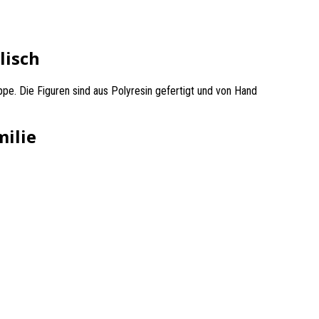
lisch
ppe. Die Figuren sind aus Polyresin gefertigt und von Hand
milie