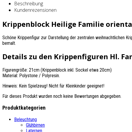
Beschreibung
Kundenrezensionen
Krippenblock Heilige Familie orienta
Schöne Krippenfigur zur Darstellung der zentralen weihnachtlichen Kri
bemalt.
Details zu den Krippenfiguren Hl. Fa
Figurengröße: 21cm (Krippenblock inkl. Sockel etwa 20cm)
Material: Polystone / Polyresin.
Hinweis: Kein Spielzeug! Nicht für Kleinkinder geeignet!
Für dieses Produkt wurden noch keine Bewertungen abgegeben.
Produktkategorien
Beleuchtung
Glühbirnen
Laternen