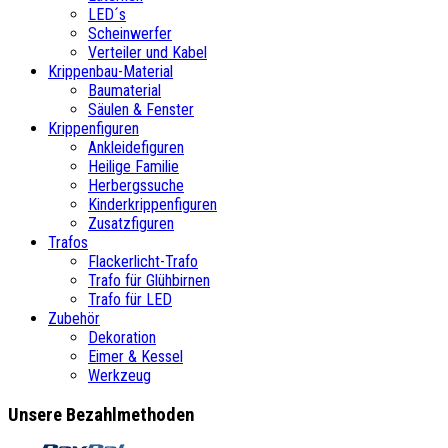
LED´s
Scheinwerfer
Verteiler und Kabel
Krippenbau-Material
Baumaterial
Säulen & Fenster
Krippenfiguren
Ankleidefiguren
Heilige Familie
Herbergssuche
Kinderkrippenfiguren
Zusatzfiguren
Trafos
Flackerlicht-Trafo
Trafo für Glühbirnen
Trafo für LED
Zubehör
Dekoration
Eimer & Kessel
Werkzeug
Unsere Bezahlmethoden