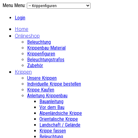
Menu
Menu:
Login
Home
Onlineshop
Beleuchtung
Krippenbau-Material
Krippenfiguren
Beleuchtungstrafos
Zubehör
Krippen
Unsere Krippen
Individuelle Krippe bestellen
Krippe Kaufen
Anleitung Krippenbau
Bauanleitung
Vor dem Bau
Alpenländsiche Krippe
Orientalische Krippe
Landschaft / Gelände
Krippe fassen
Beleuchtung