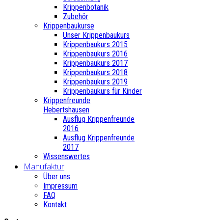
Krippenbotanik
Zubehör
Krippenbaukurse
Unser Krippenbaukurs
Krippenbaukurs 2015
Krippenbaukurs 2016
Krippenbaukurs 2017
Krippenbaukurs 2018
Krippenbaukurs 2019
Krippenbaukurs für Kinder
Krippenfreunde
Hebertshausen
Ausflug Krippenfreunde
2016
Ausflug Krippenfreunde
2017
Wissenswertes
Manufaktur
Über uns
Impressum
FAQ
Kontakt