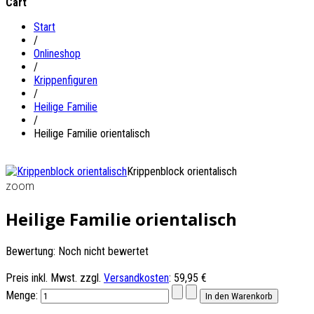
Cart
Start
/
Onlineshop
/
Krippenfiguren
/
Heilige Familie
/
Heilige Familie orientalisch
Krippenblock orientalisch
zoom
Heilige Familie orientalisch
Bewertung: Noch nicht bewertet
Preis inkl. Mwst. zzgl.
Versandkosten
:
59,95 €
Menge: