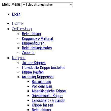
Menu
Menu:
Login
Home
Onlineshop
Beleuchtung
Krippenbau-Material
Krippenfiguren
Beleuchtungstrafos
Zubehör
Krippen
Unsere Krippen
Individuelle Krippe bestellen
Krippe Kaufen
Anleitung Krippenbau
Bauanleitung
Vor dem Bau
Alpenländsiche Krippe
Orientalische Krippe
Landschaft / Gelände
Krippe fassen
Beleuchtung