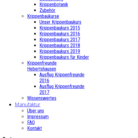
Krippenbotanik
Zubehör
Krippenbaukurse
Unser Krippenbaukurs
Krippenbaukurs 2015
Krippenbaukurs 2016
Krippenbaukurs 2017
Krippenbaukurs 2018
Krippenbaukurs 2019
Krippenbaukurs für Kinder
Krippenfreunde
Hebertshausen
Ausflug Krippenfreunde
2016
Ausflug Krippenfreunde
2017
Wissenswertes
Manufaktur
Über uns
Impressum
FAQ
Kontakt